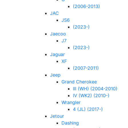
(2006-2013)
JAC
JS6
(2023-)
Jaecoo
J7
(2023-)
Jaguar
XF
(2007-2011)
Jeep
Grand Cherokee
III (WH) (2004-2010)
IV (WK2) (2010-)
Wrangler
4 (JL) (2017-)
Jetour
Dashing