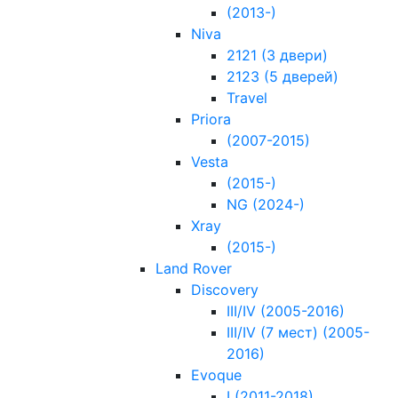
(2013-)
Niva
2121 (3 двери)
2123 (5 дверей)
Travel
Priora
(2007-2015)
Vesta
(2015-)
NG (2024-)
Xray
(2015-)
Land Rover
Discovery
III/IV (2005-2016)
III/IV (7 мест) (2005-
2016)
Evoque
I (2011-2018)