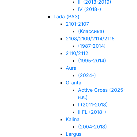
III (2013-2019)
IV (2018-)
Lada (ВАЗ)
2101-2107
(Классика)
2108/2109/2114/2115
(1987-2014)
2110/2112
(1995-2014)
Aura
(2024-)
Granta
Active Cross (2025-
н.в.)
I (2011-2018)
II FL (2018-)
Kalina
(2004-2018)
Largus