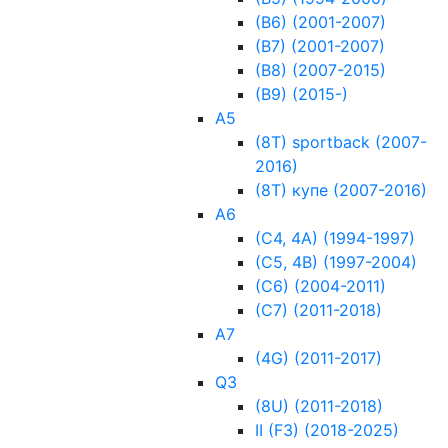
(B6) (2001-2007)
(B7) (2001-2007)
(B8) (2007-2015)
(B9) (2015-)
A5
(8T) sportback (2007-
2016)
(8T) купе (2007-2016)
A6
(C4, 4A) (1994-1997)
(C5, 4B) (1997-2004)
(C6) (2004-2011)
(C7) (2011-2018)
A7
(4G) (2011-2017)
Q3
(8U) (2011-2018)
II (F3) (2018-2025)