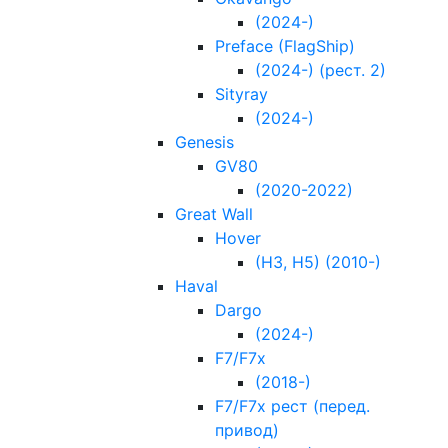
(2024-)
Preface (FlagShip)
(2024-) (рест. 2)
Sityray
(2024-)
Genesis
GV80
(2020-2022)
Great Wall
Hover
(H3, H5) (2010-)
Haval
Dargo
(2024-)
F7/F7x
(2018-)
F7/F7x рест (перед.
привод)