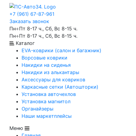
+7 (961) 67-87-961
Заказать звонок
Пн÷Пт 8-17 ч., Сб, Вс 8-15 ч.
Пн÷Пт 8-17 ч., Сб, Вс 8-15 ч.
Каталог
EVA-коврики (салон и багажник)
Ворсовые коврики
Накидки на сиденья
Накидки из алькантары
Аксессуары для ковриков
Каркасные сетки (Автошторки)
Установка авточехлов
Установка магнитол
Органайзеры
Наши маркетплейсы
Меню
Главная