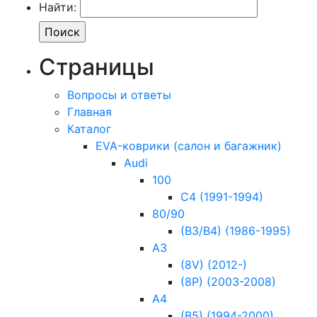
Найти:
Страницы
Вопросы и ответы
Главная
Каталог
EVA-коврики (салон и багажник)
Audi
100
C4 (1991-1994)
80/90
(B3/B4) (1986-1995)
A3
(8V) (2012-)
(8Р) (2003-2008)
A4
(B5) (1994-2000)