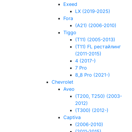
Exeed
LX (2019-2025)
Fora
(A21) (2006-2010)
Tiggo
(T11) (2005-2013)
(T11) FL рестайлинг
(2011-2015)
4 (2017-)
7 Pro
8_8 Pro (2021-)
Chevrolet
Aveo
(T200, T250) (2003-
2012)
(Т300) (2012-)
Captiva
(2006-2010)
(2011-2015)