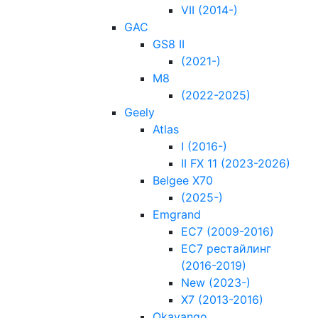
VII (2014-)
GAC
GS8 II
(2021-)
M8
(2022-2025)
Geely
Atlas
I (2016-)
II FX 11 (2023-2026)
Belgee X70
(2025-)
Emgrand
EC7 (2009-2016)
EC7 рестайлинг
(2016-2019)
New (2023-)
X7 (2013-2016)
Okavango