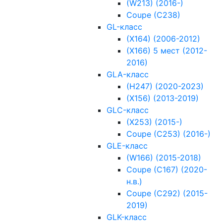
(W213) (2016-)
Coupe (C238)
GL-класс
(X164) (2006-2012)
(X166) 5 мест (2012-
2016)
GLA-класс
(H247) (2020-2023)
(X156) (2013-2019)
GLC-класс
(X253) (2015-)
Coupe (C253) (2016-)
GLE-класс
(W166) (2015-2018)
Coupe (C167) (2020-
н.в.)
Coupe (C292) (2015-
2019)
GLK-класс