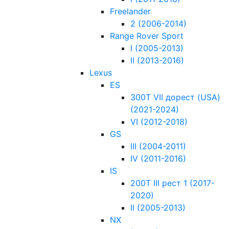
Freelander
2 (2006-2014)
Range Rover Sport
I (2005-2013)
II (2013-2016)
Lexus
ES
300T VII дорест (USA)
(2021-2024)
VI (2012-2018)
GS
III (2004-2011)
IV (2011-2016)
IS
200T III рест 1 (2017-
2020)
II (2005-2013)
NX