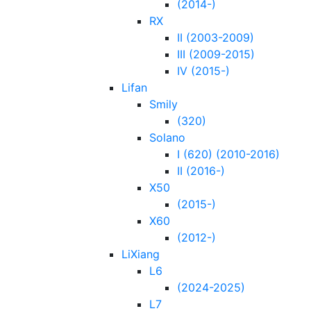
(2014-)
RX
II (2003-2009)
III (2009-2015)
IV (2015-)
Lifan
Smily
(320)
Solano
I (620) (2010-2016)
II (2016-)
X50
(2015-)
X60
(2012-)
LiXiang
L6
(2024-2025)
L7