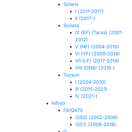
Solaris
I (2011-2017)
II (2017-)
Sonata
IV (EF) (Тагаз) (2001-
2012)
V (NF) (2004-2010)
VI (YF) (2009-2014)
VII (LF) (2017-2019)
VIII (DN8) (2019-)
Tucson
I (2004-2010)
III (2015-2021)
IV (2021-)
Infiniti
FX/QX70
(S50) (2002-2008)
(S51) (2008-2018)
G