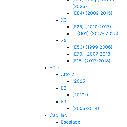
(2025-)
(Е84) (2009-2015)
Х3
(F25) (2010-2017)
III (G01) (2017- 2025)
Х5
(E53) (1999-2006)
(E70) (2007-2013)
(F15) (2013-2018)
BYD
Atto 2
(2025-)
E2
(2019-)
F3
(2005-2014)
Cadillac
Escalade