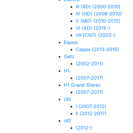
III (XD) (2000-2010)
IV (HD) (2006-2010)
V (MD) (2010-2015)
VI (AD) (2015-)
VII (CN7) (2020-)
Equus
Седан (2013-2016)
Getz
(2002-2011)
H1
(2007-2017)
H1 Grand Starex
(2007-2017)
i30
I (2007-2012)
II (2012-2017)
i40
(2012-)