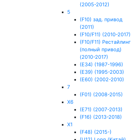
(2005-2012)
5
(F10) зад. привод
(2011)
(F10/F11) (2010-2017)
(F10/F11) Рестайлинг
(полный привод)
(2010-2017)
(Е34) (1987-1996)
(Е39) (1995-2003)
(Е60) (2002-2010)
7
(F01) (2008-2015)
X6
(E71) (2007-2013)
(F16) (2013-2018)
Х1
(F48) (2015-)
(U12) Long (Китай)