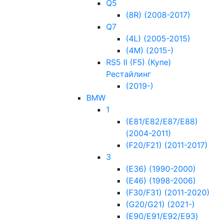
Q5
(8R) (2008-2017)
Q7
(4L) (2005-2015)
(4M) (2015-)
RS5 II (F5) (Купе)
Рестайлинг
(2019-)
BMW
1
(E81/E82/E87/E88)
(2004-2011)
(F20/F21) (2011-2017)
3
(E36) (1990-2000)
(E46) (1998-2006)
(F30/F31) (2011-2020)
(G20/G21) (2021-)
(Е90/Е91/E92/E93)