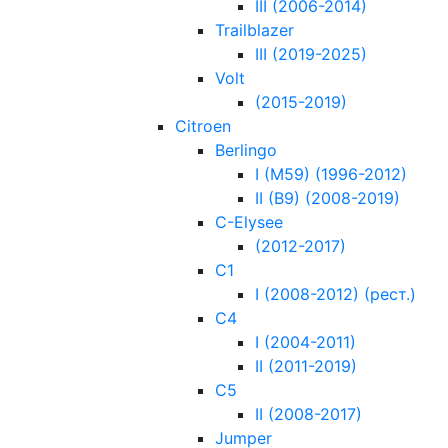
III (2006-2014)
Trailblazer
III (2019-2025)
Volt
(2015-2019)
Citroen
Berlingo
I (M59) (1996-2012)
II (B9) (2008-2019)
C-Elysee
(2012-2017)
C1
I (2008-2012) (рест.)
C4
I (2004-2011)
II (2011-2019)
C5
II (2008-2017)
Jumper