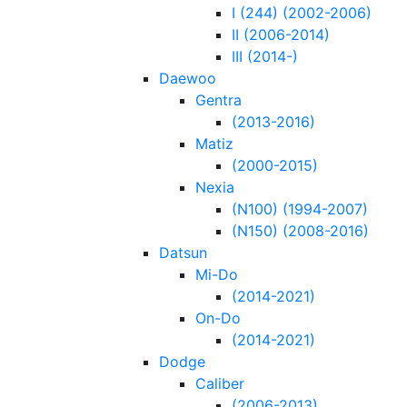
I (244) (2002-2006)
II (2006-2014)
III (2014-)
Daewoo
Gentra
(2013-2016)
Matiz
(2000-2015)
Nexia
(N100) (1994-2007)
(N150) (2008-2016)
Datsun
Mi-Do
(2014-2021)
On-Do
(2014-2021)
Dodge
Caliber
(2006-2013)