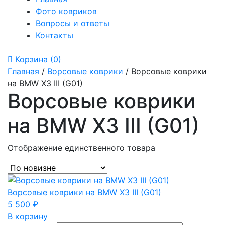
Фото ковриков
Вопросы и ответы
Контакты
Корзина
(0)
Главная
/
Ворсовые коврики
/ Ворсовые коврики
на BMW X3 III (G01)
Ворсовые коврики
на BMW X3 III (G01)
Отображение единственного товара
Ворсовые коврики на BMW X3 III (G01)
5 500
₽
В корзину