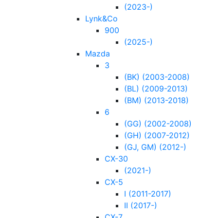
(2023-)
Lynk&Co
900
(2025-)
Mazda
3
(BK) (2003-2008)
(BL) (2009-2013)
(BM) (2013-2018)
6 ⠀
(GG) (2002-2008)
(GH) (2007-2012)
(GJ, GM) (2012-)
CX-30
(2021-)
CX-5
I (2011-2017)
II (2017-)
CX-7