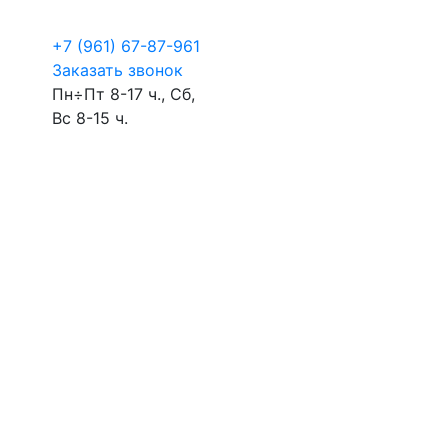
+7 (961) 67-87-961
Заказать звонок
Пн÷Пт 8-17 ч., Сб,
Вс 8-15 ч.