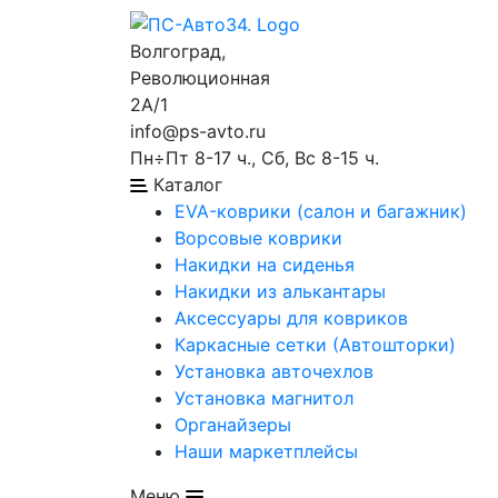
Волгоград,
Революционная
2А/1
info@ps-avto.ru
Пн÷Пт 8-17 ч., Сб, Вс 8-15 ч.
Каталог
EVA-коврики (салон и багажник)
Ворсовые коврики
Накидки на сиденья
Накидки из алькантары
Аксессуары для ковриков
Каркасные сетки (Автошторки)
Установка авточехлов
Установка магнитол
Органайзеры
Наши маркетплейсы
Меню