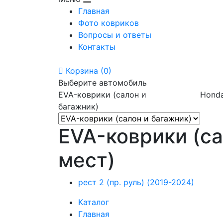
Главная
Фото ковриков
Вопросы и ответы
Контакты
Корзина
(0)
Выберите автомобиль
EVA-коврики (салон и
Hond
багажник)
EVA-коврики (са
мест)
рест 2 (пр. руль) (2019-2024)
Каталог
Главная