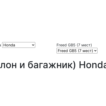
a
Freed GB5 (7 мест)
лон и багажник) Honda