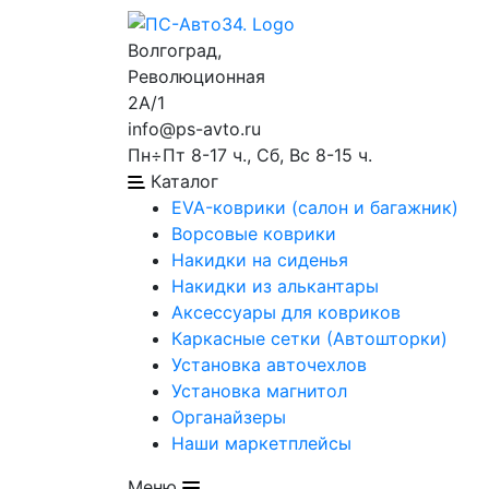
Волгоград,
Революционная
2А/1
info@ps-avto.ru
Пн÷Пт 8-17 ч., Сб, Вс 8-15 ч.
Каталог
EVA-коврики (салон и багажник)
Ворсовые коврики
Накидки на сиденья
Накидки из алькантары
Аксессуары для ковриков
Каркасные сетки (Автошторки)
Установка авточехлов
Установка магнитол
Органайзеры
Наши маркетплейсы
Меню