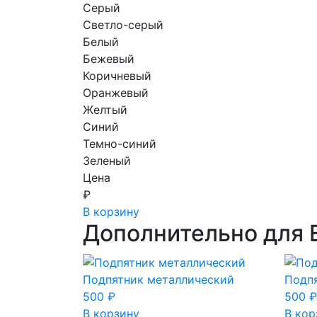
Серый
Светло-серый
Белый
Бежевый
Коричневый
Оранжевый
Желтый
Синий
Темно-синий
Зеленый
Цена
₽
В корзину
Дополнительно для 
Подпятник металлический
Подп
500
₽
500
₽
В корзину
В кор