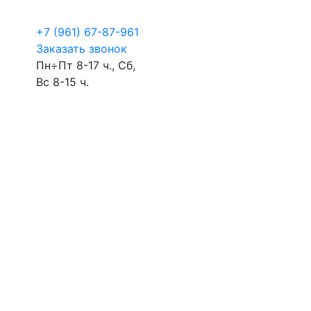
+7 (961) 67-87-961
Заказать звонок
Пн÷Пт 8-17 ч., Сб,
Вс 8-15 ч.