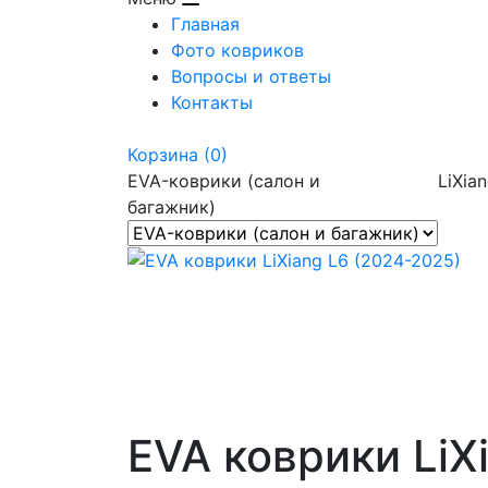
Главная
Фото ковриков
Вопросы и ответы
Контакты
Корзина
(0)
EVA-коврики (салон и
LiXia
багажник)
EVA коврики LiX