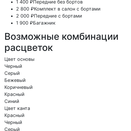
1 400 ₽
Передние без бортов
2 800 ₽
Комплект в салон с бортами
2 000 ₽
Передние с бортами
1 900 ₽
Багажник
Возможные комбинации
расцветок
Цвет основы
Черный
Серый
Бежевый
Коричневый
Красный
Синий
Цвет канта
Красный
Черный
Серый