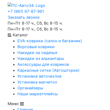
+7 (961) 67-87-961
Заказать звонок
Пн÷Пт 8-17 ч., Сб, Вс 8-15 ч.
Пн÷Пт 8-17 ч., Сб, Вс 8-15 ч.
Каталог
EVA-коврики (салон и багажник)
Ворсовые коврики
Накидки на сиденья
Накидки из алькантары
Аксессуары для ковриков
Каркасные сетки (Автошторки)
Установка авточехлов
Установка магнитол
Органайзеры
Наши маркетплейсы
Меню
Главная