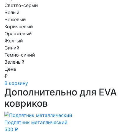
Светло-серый
Белый
Бежевый
Коричневый
Оранжевый
Желтый
Синий
Темно-синий
Зеленый
Цена
₽
В корзину
Дополнительно для EVA
ковриков
Подпятник металлический
500
₽