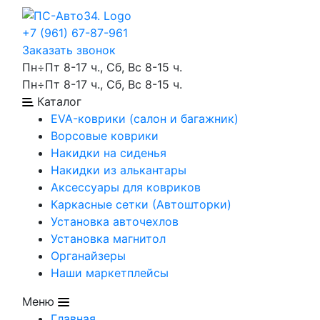
+7 (961) 67-87-961
Заказать звонок
Пн÷Пт 8-17 ч., Сб, Вс 8-15 ч.
Пн÷Пт 8-17 ч., Сб, Вс 8-15 ч.
Каталог
EVA-коврики (салон и багажник)
Ворсовые коврики
Накидки на сиденья
Накидки из алькантары
Аксессуары для ковриков
Каркасные сетки (Автошторки)
Установка авточехлов
Установка магнитол
Органайзеры
Наши маркетплейсы
Меню
Главная