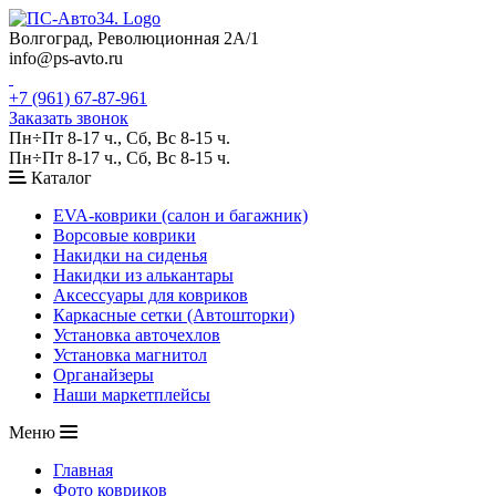
Волгоград, Революционная 2А/1
info@ps-avto.ru
+7 (961) 67-87-961
Заказать звонок
Пн÷Пт 8-17 ч., Сб, Вс 8-15 ч.
Пн÷Пт 8-17 ч., Сб, Вс 8-15 ч.
Каталог
EVA-коврики (салон и багажник)
Ворсовые коврики
Накидки на сиденья
Накидки из алькантары
Аксессуары для ковриков
Каркасные сетки (Автошторки)
Установка авточехлов
Установка магнитол
Органайзеры
Наши маркетплейсы
Меню
Главная
Фото ковриков