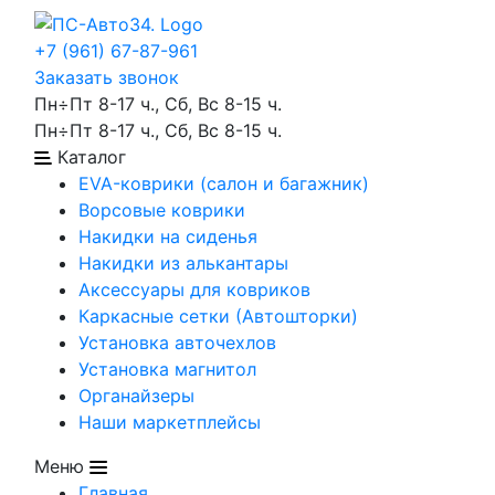
+7 (961) 67-87-961
Заказать звонок
Пн÷Пт 8-17 ч., Сб, Вс 8-15 ч.
Пн÷Пт 8-17 ч., Сб, Вс 8-15 ч.
Каталог
EVA-коврики (салон и багажник)
Ворсовые коврики
Накидки на сиденья
Накидки из алькантары
Аксессуары для ковриков
Каркасные сетки (Автошторки)
Установка авточехлов
Установка магнитол
Органайзеры
Наши маркетплейсы
Меню
Главная