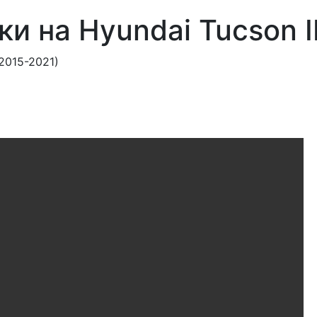
и на Hyundai Tucson II
(2015-2021)