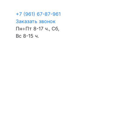
+7 (961) 67-87-961
Заказать звонок
Пн÷Пт 8-17 ч., Сб,
Вс 8-15 ч.