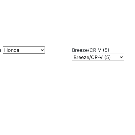
a
Breeze/CR-V (5)