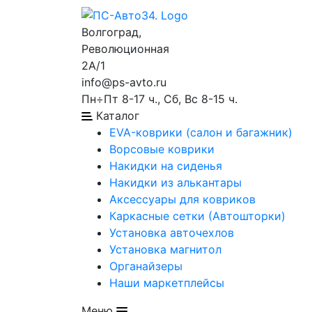
Волгоград,
Революционная
2А/1
info@ps-avto.ru
Пн÷Пт 8-17 ч., Сб, Вс 8-15 ч.
Каталог
EVA-коврики (салон и багажник)
Ворсовые коврики
Накидки на сиденья
Накидки из алькантары
Аксессуары для ковриков
Каркасные сетки (Автошторки)
Установка авточехлов
Установка магнитол
Органайзеры
Наши маркетплейсы
Меню