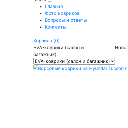
Главная
Фото ковриков
Вопросы и ответы
Контакты
Корзина
(0)
EVA-коврики (салон и
Hond
багажник)