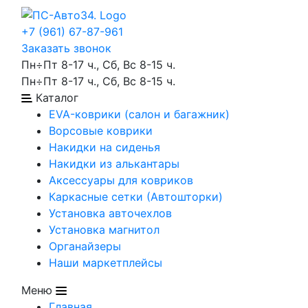
+7 (961) 67-87-961
Заказать звонок
Пн÷Пт 8-17 ч., Сб, Вс 8-15 ч.
Пн÷Пт 8-17 ч., Сб, Вс 8-15 ч.
Каталог
EVA-коврики (салон и багажник)
Ворсовые коврики
Накидки на сиденья
Накидки из алькантары
Аксессуары для ковриков
Каркасные сетки (Автошторки)
Установка авточехлов
Установка магнитол
Органайзеры
Наши маркетплейсы
Меню
Главная