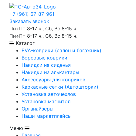
+7 (961) 67-87-961
Заказать звонок
Пн÷Пт 8-17 ч., Сб, Вс 8-15 ч.
Пн÷Пт 8-17 ч., Сб, Вс 8-15 ч.
Каталог
EVA-коврики (салон и багажник)
Ворсовые коврики
Накидки на сиденья
Накидки из алькантары
Аксессуары для ковриков
Каркасные сетки (Автошторки)
Установка авточехлов
Установка магнитол
Органайзеры
Наши маркетплейсы
Меню
Главная