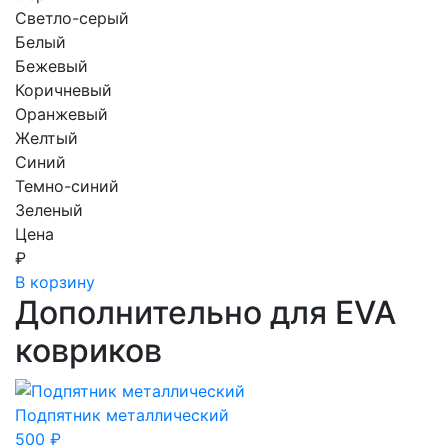
Светло-серый
Белый
Бежевый
Коричневый
Оранжевый
Желтый
Синий
Темно-синий
Зеленый
Цена
₽
В корзину
Дополнительно для EVA
ковриков
Подпятник металлический
500
₽