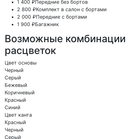
1 400 ₽
Передние без бортов
2 800 ₽
Комплект в салон с бортами
2 000 ₽
Передние с бортами
1 900 ₽
Багажник
Возможные комбинации
расцветок
Цвет основы
Черный
Серый
Бежевый
Коричневый
Красный
Синий
Цвет канта
Красный
Черный
Серый