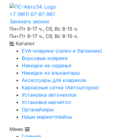
+7 (961) 67-87-961
Заказать звонок
Пн÷Пт 8-17 ч., Сб, Вс 8-15 ч.
Пн÷Пт 8-17 ч., Сб, Вс 8-15 ч.
Каталог
EVA-коврики (салон и багажник)
Ворсовые коврики
Накидки на сиденья
Накидки из алькантары
Аксессуары для ковриков
Каркасные сетки (Автошторки)
Установка авточехлов
Установка магнитол
Органайзеры
Наши маркетплейсы
Меню
Главная