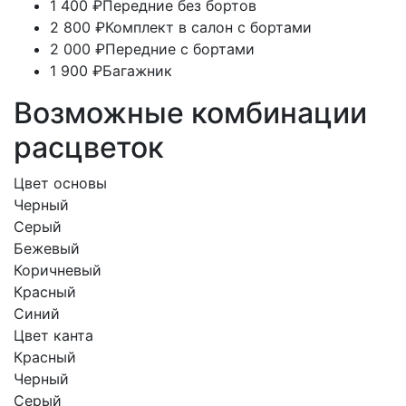
1 400 ₽
Передние без бортов
2 800 ₽
Комплект в салон с бортами
2 000 ₽
Передние с бортами
1 900 ₽
Багажник
Возможные комбинации
расцветок
Цвет основы
Черный
Серый
Бежевый
Коричневый
Красный
Синий
Цвет канта
Красный
Черный
Серый