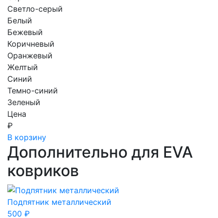
Светло-серый
Белый
Бежевый
Коричневый
Оранжевый
Желтый
Синий
Темно-синий
Зеленый
Цена
₽
В корзину
Дополнительно для EVA
ковриков
Подпятник металлический
500
₽