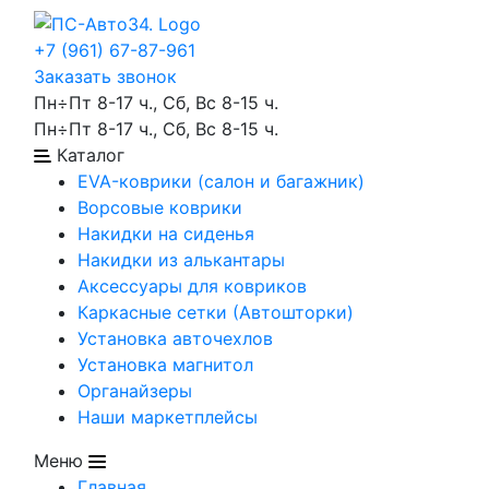
+7 (961) 67-87-961
Заказать звонок
Пн÷Пт 8-17 ч., Сб, Вс 8-15 ч.
Пн÷Пт 8-17 ч., Сб, Вс 8-15 ч.
Каталог
EVA-коврики (салон и багажник)
Ворсовые коврики
Накидки на сиденья
Накидки из алькантары
Аксессуары для ковриков
Каркасные сетки (Автошторки)
Установка авточехлов
Установка магнитол
Органайзеры
Наши маркетплейсы
Меню
Главная