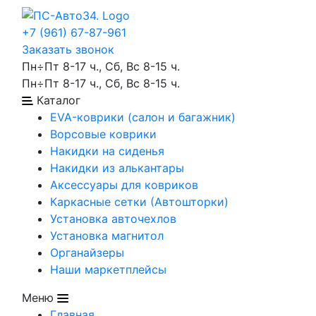
+7 (961) 67-87-961
Заказать звонок
Пн÷Пт 8-17 ч., Сб, Вс 8-15 ч.
Пн÷Пт 8-17 ч., Сб, Вс 8-15 ч.
Каталог
EVA-коврики (салон и багажник)
Ворсовые коврики
Накидки на сиденья
Накидки из алькантары
Аксессуары для ковриков
Каркасные сетки (Автошторки)
Установка авточехлов
Установка магнитол
Органайзеры
Наши маркетплейсы
Меню
Главная