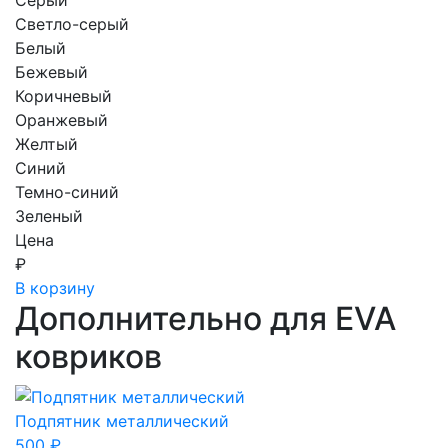
Светло-серый
Белый
Бежевый
Коричневый
Оранжевый
Желтый
Синий
Темно-синий
Зеленый
Цена
₽
В корзину
Дополнительно для EVA
ковриков
Подпятник металлический
500
₽