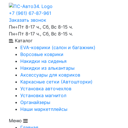
+7 (961) 67-87-961
Заказать звонок
Пн÷Пт 8-17 ч., Сб, Вс 8-15 ч.
Пн÷Пт 8-17 ч., Сб, Вс 8-15 ч.
Каталог
EVA-коврики (салон и багажник)
Ворсовые коврики
Накидки на сиденья
Накидки из алькантары
Аксессуары для ковриков
Каркасные сетки (Автошторки)
Установка авточехлов
Установка магнитол
Органайзеры
Наши маркетплейсы
Меню
Главная