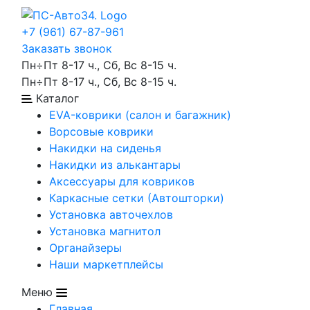
+7 (961) 67-87-961
Заказать звонок
Пн÷Пт 8-17 ч., Сб, Вс 8-15 ч.
Пн÷Пт 8-17 ч., Сб, Вс 8-15 ч.
Каталог
EVA-коврики (салон и багажник)
Ворсовые коврики
Накидки на сиденья
Накидки из алькантары
Аксессуары для ковриков
Каркасные сетки (Автошторки)
Установка авточехлов
Установка магнитол
Органайзеры
Наши маркетплейсы
Меню
Главная