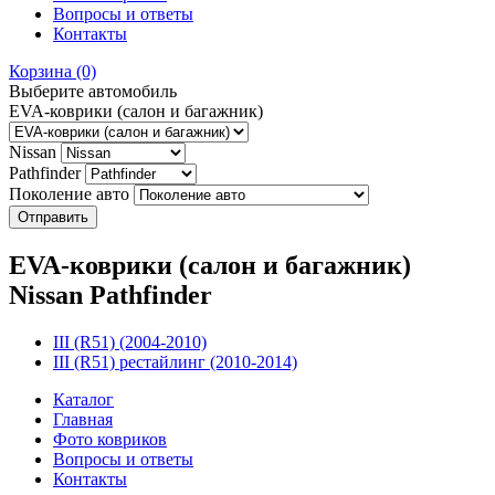
Вопросы и ответы
Контакты
Корзина
(0)
Выберите автомобиль
EVA-коврики (салон и багажник)
Nissan
Pathfinder
Поколение авто
EVA-коврики (салон и багажник)
Nissan Pathfinder
III (R51) (2004-2010)
III (R51) рестайлинг (2010-2014)
Каталог
Главная
Фото ковриков
Вопросы и ответы
Контакты