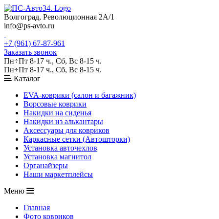
Волгоград, Революционная 2А/1
info@ps-avto.ru
+7 (961) 67-87-961
Заказать звонок
Пн÷Пт 8-17 ч., Сб, Вс 8-15 ч.
Пн÷Пт 8-17 ч., Сб, Вс 8-15 ч.
Каталог
EVA-коврики (салон и багажник)
Ворсовые коврики
Накидки на сиденья
Накидки из алькантары
Аксессуары для ковриков
Каркасные сетки (Автошторки)
Установка авточехлов
Установка магнитол
Органайзеры
Наши маркетплейсы
Меню
Главная
Фото ковриков