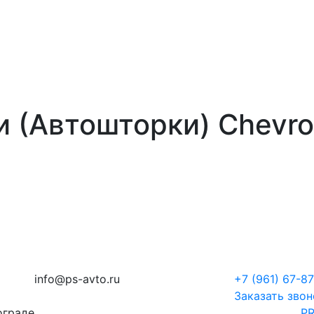
 (Автошторки) Chevrol
info@ps-avto.ru
+7 (961) 67-8
Заказать звон
ограде
PR