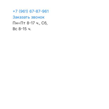
+7 (961) 67-87-961
Заказать звонок
Пн÷Пт 8-17 ч., Сб,
Вс 8-15 ч.