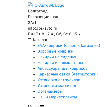
Волгоград,
Революционная
2А/1
info@ps-avto.ru
Пн÷Пт 8-17 ч., Сб, Вс 8-15 ч.
Каталог
EVA-коврики (салон и багажник)
Ворсовые коврики
Накидки на сиденья
Накидки из алькантары
Аксессуары для ковриков
Каркасные сетки (Автошторки)
Установка авточехлов
Установка магнитол
Органайзеры
Наши маркетплейсы
Меню