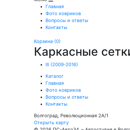
Главная
Фото ковриков
Вопросы и ответы
Контакты
Корзина
(0)
Каркасные сетки
III (2009-2016)
Каталог
Главная
Фото ковриков
Вопросы и ответы
Контакты
Волгоград, Революционная 2А/1
Открыть карту
© 2026 ПС-Авто34. – Автостудия в Волг