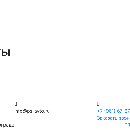
ты
info@ps-avto.ru
+7 (961) 67-8
Заказать звон
ограде
PR