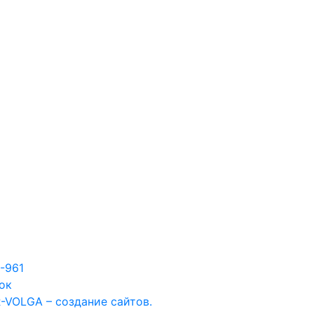
7-961
ок
-VOLGA – создание сайтов.