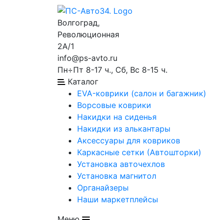
Волгоград,
Революционная
2А/1
info@ps-avto.ru
Пн÷Пт 8-17 ч., Сб, Вс 8-15 ч.
Каталог
EVA-коврики (салон и багажник)
Ворсовые коврики
Накидки на сиденья
Накидки из алькантары
Аксессуары для ковриков
Каркасные сетки (Автошторки)
Установка авточехлов
Установка магнитол
Органайзеры
Наши маркетплейсы
Меню