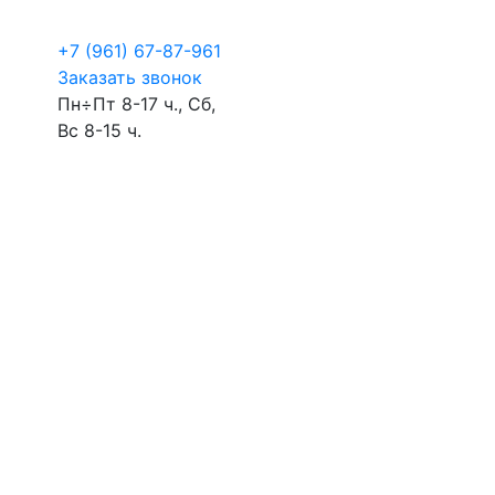
+7 (961) 67-87-961
Заказать звонок
Пн÷Пт 8-17 ч., Сб,
Вс 8-15 ч.