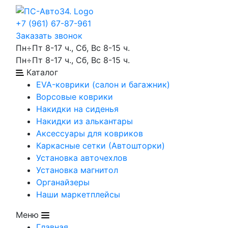
+7 (961) 67-87-961
Заказать звонок
Пн÷Пт 8-17 ч., Сб, Вс 8-15 ч.
Пн÷Пт 8-17 ч., Сб, Вс 8-15 ч.
Каталог
EVA-коврики (салон и багажник)
Ворсовые коврики
Накидки на сиденья
Накидки из алькантары
Аксессуары для ковриков
Каркасные сетки (Автошторки)
Установка авточехлов
Установка магнитол
Органайзеры
Наши маркетплейсы
Меню
Главная