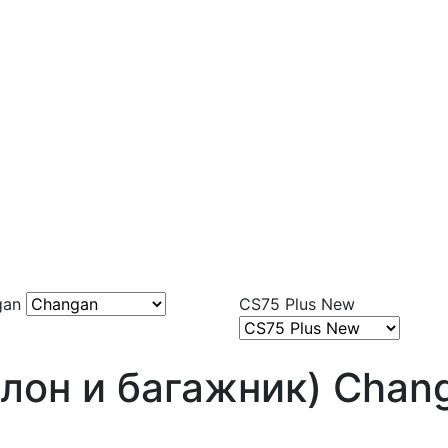
gan
CS75 Plus New
лон и багажник) Chan