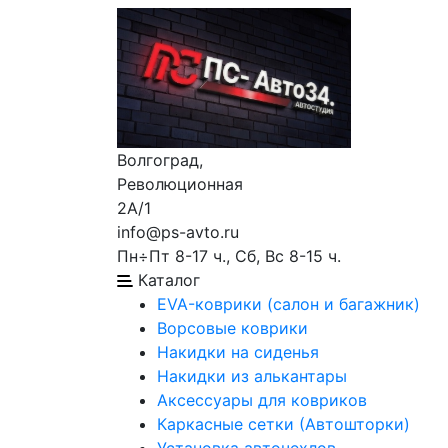
Волгоград,
Революционная
2А/1
info@ps-avto.ru
Пн÷Пт 8-17 ч., Сб, Вс 8-15 ч.
Каталог
EVA-коврики (салон и багажник)
Ворсовые коврики
Накидки на сиденья
Накидки из алькантары
Аксессуары для ковриков
Каркасные сетки (Автошторки)
Установка авточехлов