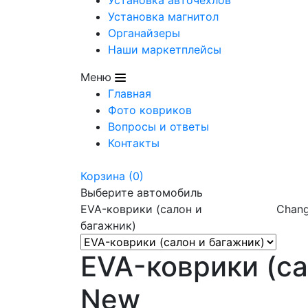
Установка магнитол
Органайзеры
Наши маркетплейсы
Меню
Главная
Фото ковриков
Вопросы и ответы
Контакты
Корзина
(0)
Выберите автомобиль
EVA-коврики (салон и
Chan
багажник)
EVA-коврики (са
New