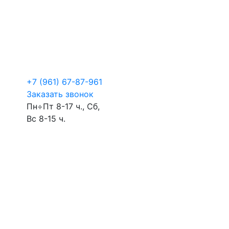
+7 (961) 67-87-961
Заказать звонок
Пн÷Пт 8-17 ч., Сб,
Вс 8-15 ч.