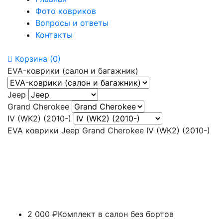
Фото ковриков
Вопросы и ответы
Контакты
Корзина
(0)
EVA-коврики (салон и багажник)
Jeep
Grand Cherokee
IV (WK2) (2010-)
EVA коврики Jeep Grand Cherokee IV (WK2) (2010-)
2 000 ₽
Комплект в салон без бортов