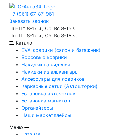
+7 (961) 67-87-961
Заказать звонок
Пн÷Пт 8-17 ч., Сб, Вс 8-15 ч.
Пн÷Пт 8-17 ч., Сб, Вс 8-15 ч.
Каталог
EVA-коврики (салон и багажник)
Ворсовые коврики
Накидки на сиденья
Накидки из алькантары
Аксессуары для ковриков
Каркасные сетки (Автошторки)
Установка авточехлов
Установка магнитол
Органайзеры
Наши маркетплейсы
Меню
Главная