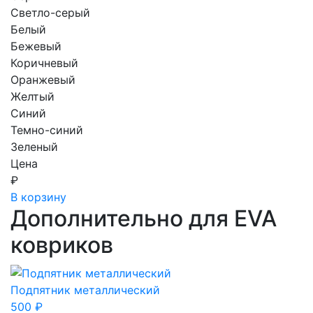
Светло-серый
Белый
Бежевый
Коричневый
Оранжевый
Желтый
Синий
Темно-синий
Зеленый
Цена
₽
В корзину
Дополнительно для EVA
ковриков
Подпятник металлический
500
₽