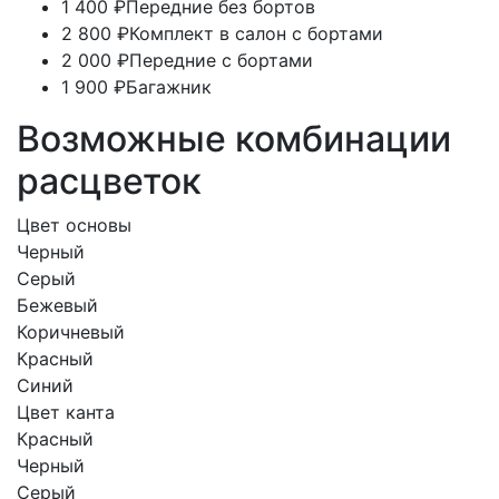
1 400 ₽
Передние без бортов
2 800 ₽
Комплект в салон с бортами
2 000 ₽
Передние с бортами
1 900 ₽
Багажник
Возможные комбинации
расцветок
Цвет основы
Черный
Серый
Бежевый
Коричневый
Красный
Синий
Цвет канта
Красный
Черный
Серый