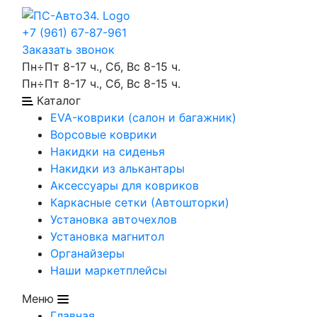
+7 (961) 67-87-961
Заказать звонок
Пн÷Пт 8-17 ч., Сб, Вс 8-15 ч.
Пн÷Пт 8-17 ч., Сб, Вс 8-15 ч.
Каталог
EVA-коврики (салон и багажник)
Ворсовые коврики
Накидки на сиденья
Накидки из алькантары
Аксессуары для ковриков
Каркасные сетки (Автошторки)
Установка авточехлов
Установка магнитол
Органайзеры
Наши маркетплейсы
Меню
Главная