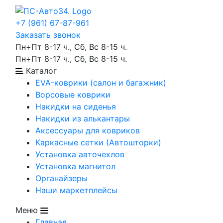
+7 (961) 67-87-961
Заказать звонок
Пн÷Пт 8-17 ч., Сб, Вс 8-15 ч.
Пн÷Пт 8-17 ч., Сб, Вс 8-15 ч.
Каталог
EVA-коврики (салон и багажник)
Ворсовые коврики
Накидки на сиденья
Накидки из алькантары
Аксессуары для ковриков
Каркасные сетки (Автошторки)
Установка авточехлов
Установка магнитол
Органайзеры
Наши маркетплейсы
Меню
Главная