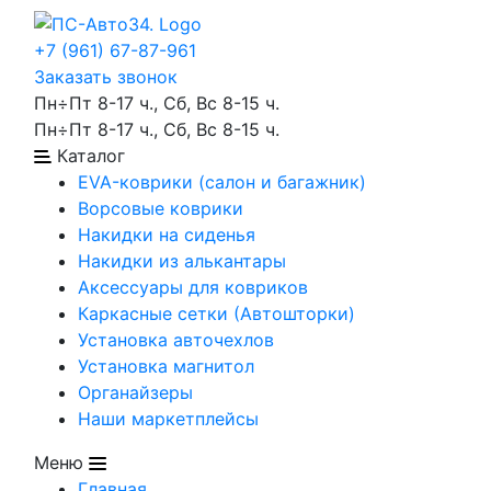
+7 (961) 67-87-961
Заказать звонок
Пн÷Пт 8-17 ч., Сб, Вс 8-15 ч.
Пн÷Пт 8-17 ч., Сб, Вс 8-15 ч.
Каталог
EVA-коврики (салон и багажник)
Ворсовые коврики
Накидки на сиденья
Накидки из алькантары
Аксессуары для ковриков
Каркасные сетки (Автошторки)
Установка авточехлов
Установка магнитол
Органайзеры
Наши маркетплейсы
Меню
Главная