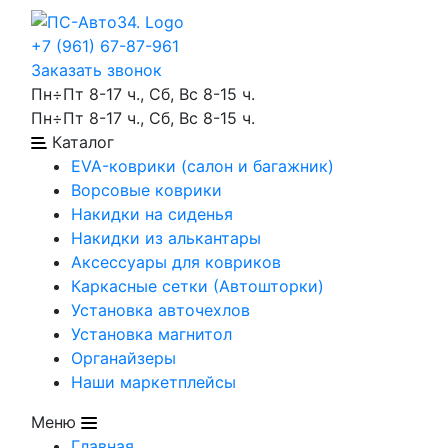
+7 (961) 67-87-961
Заказать звонок
Пн÷Пт 8-17 ч., Сб, Вс 8-15 ч.
Пн÷Пт 8-17 ч., Сб, Вс 8-15 ч.
Каталог
EVA-коврики (салон и багажник)
Ворсовые коврики
Накидки на сиденья
Накидки из алькантары
Аксессуары для ковриков
Каркасные сетки (Автошторки)
Установка авточехлов
Установка магнитол
Органайзеры
Наши маркетплейсы
Меню
Главная