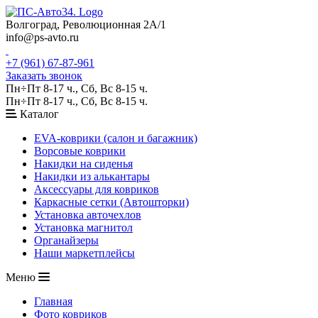
Волгоград, Революционная 2А/1
info@ps-avto.ru
+7 (961) 67-87-961
Заказать звонок
Пн÷Пт 8-17 ч., Сб, Вс 8-15 ч.
Пн÷Пт 8-17 ч., Сб, Вс 8-15 ч.
Каталог
EVA-коврики (салон и багажник)
Ворсовые коврики
Накидки на сиденья
Накидки из алькантары
Аксессуары для ковриков
Каркасные сетки (Автошторки)
Установка авточехлов
Установка магнитол
Органайзеры
Наши маркетплейсы
Меню
Главная
Фото ковриков