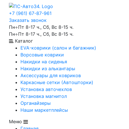
+7 (961) 67-87-961
Заказать звонок
Пн÷Пт 8-17 ч., Сб, Вс 8-15 ч.
Пн÷Пт 8-17 ч., Сб, Вс 8-15 ч.
Каталог
EVA-коврики (салон и багажник)
Ворсовые коврики
Накидки на сиденья
Накидки из алькантары
Аксессуары для ковриков
Каркасные сетки (Автошторки)
Установка авточехлов
Установка магнитол
Органайзеры
Наши маркетплейсы
Меню
Главная