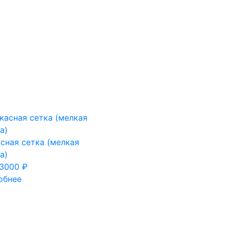
сная сетка (мелкая
а)
3000 ₽
обнее