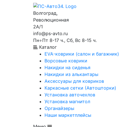
Волгоград,
Революционная
2А/1
info@ps-avto.ru
Пн÷Пт 8-17 ч., Сб, Вс 8-15 ч.
Каталог
EVA-коврики (салон и багажник)
Ворсовые коврики
Накидки на сиденья
Накидки из алькантары
Аксессуары для ковриков
Каркасные сетки (Автошторки)
Установка авточехлов
Установка магнитол
Органайзеры
Наши маркетплейсы
Меню