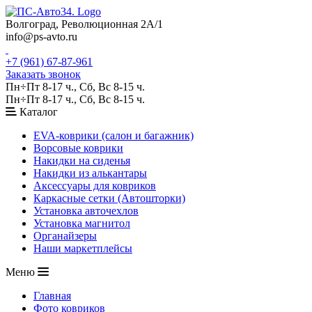
Волгоград, Революционная 2А/1
info@ps-avto.ru
+7 (961) 67-87-961
Заказать звонок
Пн÷Пт 8-17 ч., Сб, Вс 8-15 ч.
Пн÷Пт 8-17 ч., Сб, Вс 8-15 ч.
Каталог
EVA-коврики (салон и багажник)
Ворсовые коврики
Накидки на сиденья
Накидки из алькантары
Аксессуары для ковриков
Каркасные сетки (Автошторки)
Установка авточехлов
Установка магнитол
Органайзеры
Наши маркетплейсы
Меню
Главная
Фото ковриков