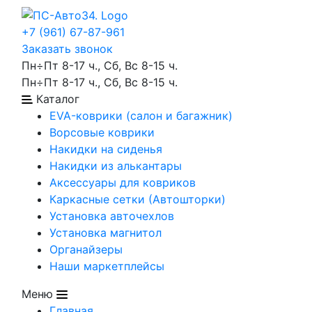
+7 (961) 67-87-961
Заказать звонок
Пн÷Пт 8-17 ч., Сб, Вс 8-15 ч.
Пн÷Пт 8-17 ч., Сб, Вс 8-15 ч.
Каталог
EVA-коврики (салон и багажник)
Ворсовые коврики
Накидки на сиденья
Накидки из алькантары
Аксессуары для ковриков
Каркасные сетки (Автошторки)
Установка авточехлов
Установка магнитол
Органайзеры
Наши маркетплейсы
Меню
Главная