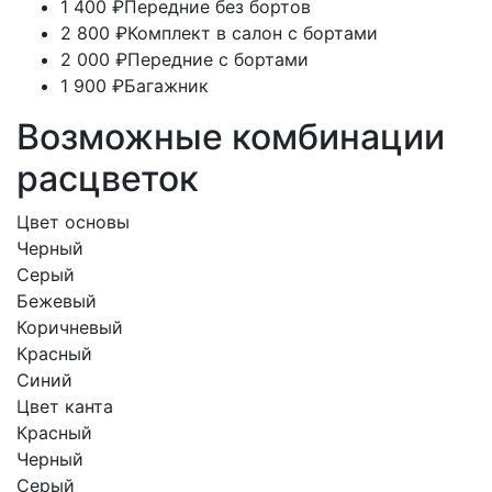
1 400 ₽
Передние без бортов
2 800 ₽
Комплект в салон с бортами
2 000 ₽
Передние с бортами
1 900 ₽
Багажник
Возможные комбинации
расцветок
Цвет основы
Черный
Серый
Бежевый
Коричневый
Красный
Синий
Цвет канта
Красный
Черный
Серый