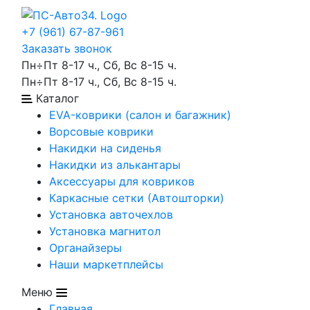
+7 (961) 67-87-961
Заказать звонок
Пн÷Пт 8-17 ч., Сб, Вс 8-15 ч.
Пн÷Пт 8-17 ч., Сб, Вс 8-15 ч.
Каталог
EVA-коврики (салон и багажник)
Ворсовые коврики
Накидки на сиденья
Накидки из алькантары
Аксессуары для ковриков
Каркасные сетки (Автошторки)
Установка авточехлов
Установка магнитол
Органайзеры
Наши маркетплейсы
Меню
Главная