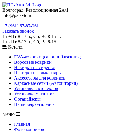
Волгоград, Революционная 2А/1
info@ps-avto.ru
+7 (961) 67-87-961
Заказать звонок
Пн÷Пт 8-17 ч., Сб, Вс 8-15 ч.
Пн÷Пт 8-17 ч., Сб, Вс 8-15 ч.
Каталог
EVA-коврики (салон и багажник)
Ворсовые коврики
Накидки на сиденья
Накидки из алькантары
Аксессуары для ковриков
Каркасные сетки (Автошторки)
Установка авточехлов
Установка магнитол
Органайзеры
Наши маркетплейсы
Меню
Главная
Фото ковриков