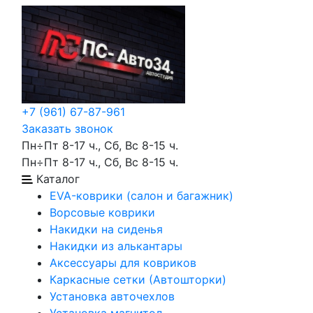
+7 (961) 67-87-961
Заказать звонок
Пн÷Пт 8-17 ч., Сб, Вс 8-15 ч.
Пн÷Пт 8-17 ч., Сб, Вс 8-15 ч.
Каталог
EVA-коврики (салон и багажник)
Ворсовые коврики
Накидки на сиденья
Накидки из алькантары
Аксессуары для ковриков
Каркасные сетки (Автошторки)
Установка авточехлов
Установка магнитол