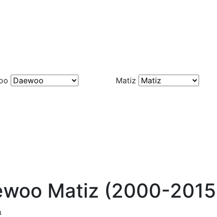
oo
Matiz
woo Matiz (2000-2015
в