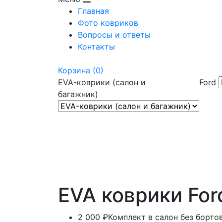
Главная
Фото ковриков
Вопросы и ответы
Контакты
Корзина
(0)
EVA-коврики (салон и
Ford
багажник)
EVA коврики Ford
2 000 ₽
Комплект в салон без борто