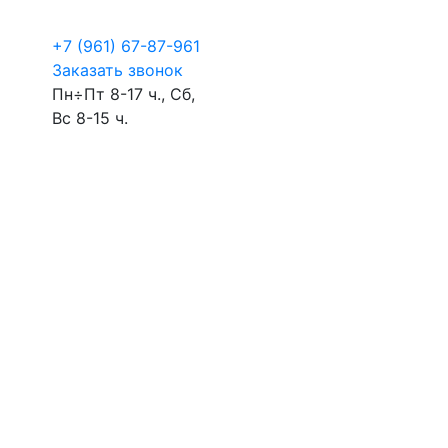
+7 (961) 67-87-961
Заказать звонок
Пн÷Пт 8-17 ч., Сб,
Вс 8-15 ч.