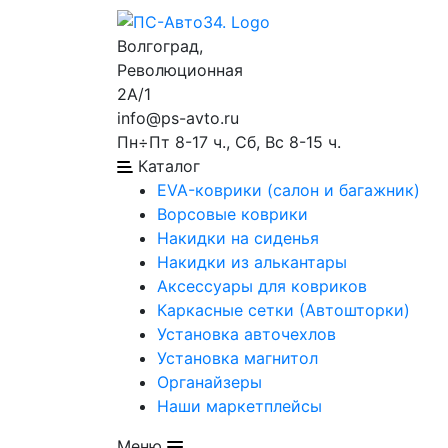
Волгоград,
Революционная
2А/1
info@ps-avto.ru
Пн÷Пт 8-17 ч., Сб, Вс 8-15 ч.
Каталог
EVA-коврики (салон и багажник)
Ворсовые коврики
Накидки на сиденья
Накидки из алькантары
Аксессуары для ковриков
Каркасные сетки (Автошторки)
Установка авточехлов
Установка магнитол
Органайзеры
Наши маркетплейсы
Меню