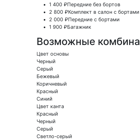
1 400 ₽
Передние без бортов
2 800 ₽
Комплект в салон с бортами
2 000 ₽
Передние с бортами
1 900 ₽
Багажник
Возможные комбина
Цвет основы
Черный
Серый
Бежевый
Коричневый
Красный
Синий
Цвет канта
Красный
Черный
Серый
Светло-серый