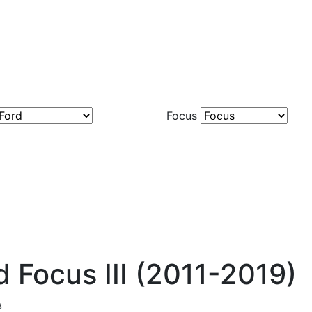
Focus
 Focus III (2011-2019)
в