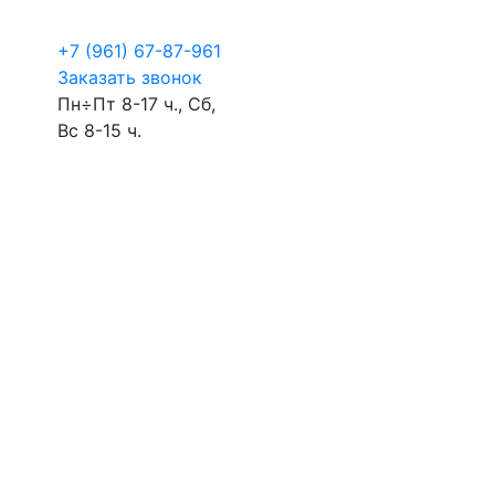
+7 (961) 67-87-961
Заказать звонок
Пн÷Пт 8-17 ч., Сб,
Вс 8-15 ч.