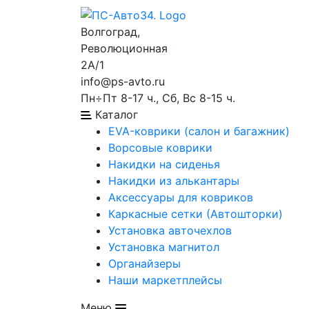
Волгоград,
Революционная
2А/1
info@ps-avto.ru
Пн÷Пт 8-17 ч., Сб, Вс 8-15 ч.
Каталог
EVA-коврики (салон и багажник)
Ворсовые коврики
Накидки на сиденья
Накидки из алькантары
Аксессуары для ковриков
Каркасные сетки (Автошторки)
Установка авточехлов
Установка магнитол
Органайзеры
Наши маркетплейсы
Меню