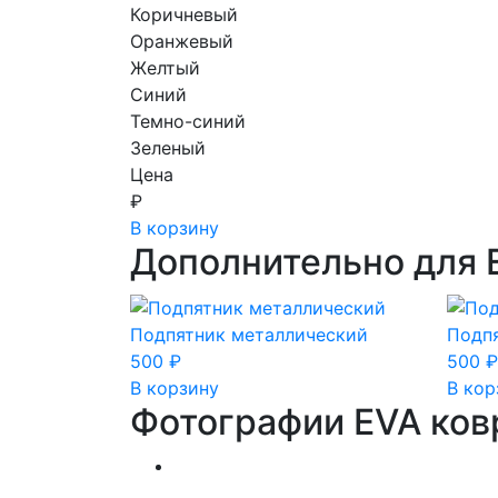
Коричневый
Оранжевый
Желтый
Синий
Темно-синий
Зеленый
Цена
₽
В корзину
Дополнительно для 
Подпятник металлический
Подп
500
₽
500
₽
В корзину
В кор
Фотографии EVA ков