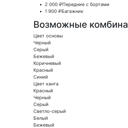
2 000 ₽
Передние с бортами
1 900 ₽
Багажник
Возможные комбина
Цвет основы
Черный
Серый
Бежевый
Коричневый
Красный
Синий
Цвет канта
Красный
Черный
Серый
Светло-серый
Белый
Бежевый