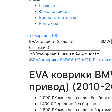
Главная
Фото ковриков
Вопросы и ответы
Контакты
Корзина
(0)
EVA-коврики (салон и
BMW
багажник)
EVA коврики BMW
привод) (2010-2
2 000 ₽
Комплект в салон без борто
1 400 ₽
Передние без бортов
2 800 ₽
Комплект в салон с бортами