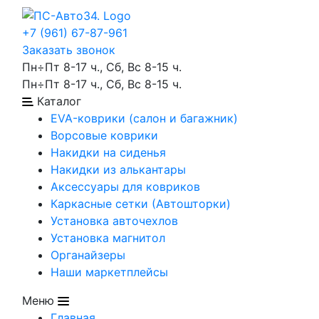
+7 (961) 67-87-961
Заказать звонок
Пн÷Пт 8-17 ч., Сб, Вс 8-15 ч.
Пн÷Пт 8-17 ч., Сб, Вс 8-15 ч.
Каталог
EVA-коврики (салон и багажник)
Ворсовые коврики
Накидки на сиденья
Накидки из алькантары
Аксессуары для ковриков
Каркасные сетки (Автошторки)
Установка авточехлов
Установка магнитол
Органайзеры
Наши маркетплейсы
Меню
Главная