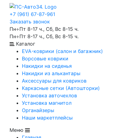
+7 (961) 67-87-961
Заказать звонок
Пн÷Пт 8-17 ч., Сб, Вс 8-15 ч.
Пн÷Пт 8-17 ч., Сб, Вс 8-15 ч.
Каталог
EVA-коврики (салон и багажник)
Ворсовые коврики
Накидки на сиденья
Накидки из алькантары
Аксессуары для ковриков
Каркасные сетки (Автошторки)
Установка авточехлов
Установка магнитол
Органайзеры
Наши маркетплейсы
Меню
Главная