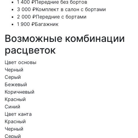
1 400 ₽
Передние без бортов
3 000 ₽
Комплект в салон с бортами
2 000 ₽
Передние с бортами
1 900 ₽
Багажник
Возможные комбинации
расцветок
Цвет основы
Черный
Серый
Бежевый
Коричневый
Красный
Синий
Цвет канта
Красный
Черный
Серый