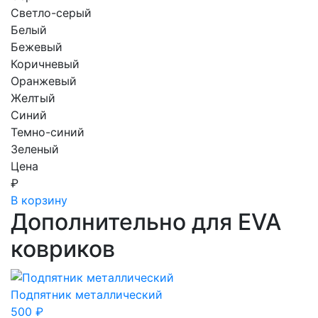
Светло-серый
Белый
Бежевый
Коричневый
Оранжевый
Желтый
Синий
Темно-синий
Зеленый
Цена
₽
В корзину
Дополнительно для EVA
ковриков
Подпятник металлический
500
₽