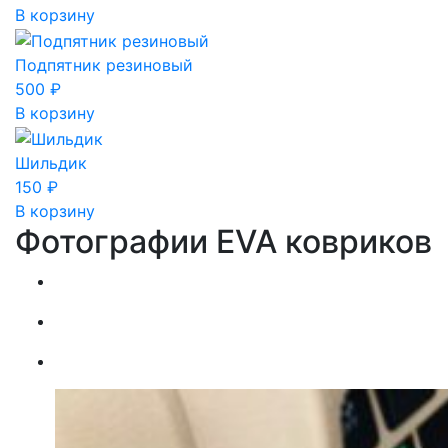
В корзину
Подпятник резиновый
500
₽
В корзину
Шильдик
150
₽
В корзину
Фотографии EVA ковриков