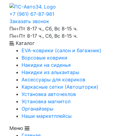
+7 (961) 67-87-961
Заказать звонок
Пн÷Пт 8-17 ч., Сб, Вс 8-15 ч.
Пн÷Пт 8-17 ч., Сб, Вс 8-15 ч.
Каталог
EVA-коврики (салон и багажник)
Ворсовые коврики
Накидки на сиденья
Накидки из алькантары
Аксессуары для ковриков
Каркасные сетки (Автошторки)
Установка авточехлов
Установка магнитол
Органайзеры
Наши маркетплейсы
Меню
Главная