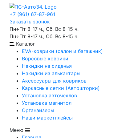
+7 (961) 67-87-961
Заказать звонок
Пн÷Пт 8-17 ч., Сб, Вс 8-15 ч.
Пн÷Пт 8-17 ч., Сб, Вс 8-15 ч.
Каталог
EVA-коврики (салон и багажник)
Ворсовые коврики
Накидки на сиденья
Накидки из алькантары
Аксессуары для ковриков
Каркасные сетки (Автошторки)
Установка авточехлов
Установка магнитол
Органайзеры
Наши маркетплейсы
Меню
Главная