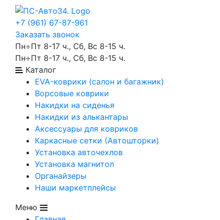
+7 (961) 67-87-961
Заказать звонок
Пн÷Пт 8-17 ч., Сб, Вс 8-15 ч.
Пн÷Пт 8-17 ч., Сб, Вс 8-15 ч.
Каталог
EVA-коврики (салон и багажник)
Ворсовые коврики
Накидки на сиденья
Накидки из алькантары
Аксессуары для ковриков
Каркасные сетки (Автошторки)
Установка авточехлов
Установка магнитол
Органайзеры
Наши маркетплейсы
Меню
Главная