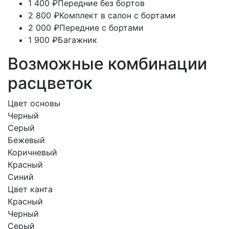
1 400 ₽
Передние без бортов
2 800 ₽
Комплект в салон с бортами
2 000 ₽
Передние с бортами
1 900 ₽
Багажник
Возможные комбинации
расцветок
Цвет основы
Черный
Серый
Бежевый
Коричневый
Красный
Синий
Цвет канта
Красный
Черный
Серый