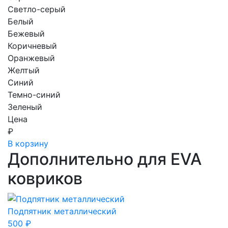
Светло-серый
Белый
Бежевый
Коричневый
Оранжевый
Желтый
Синий
Темно-синий
Зеленый
Цена
₽
В корзину
Дополнительно для EVA
ковриков
Подпятник металлический
500
₽