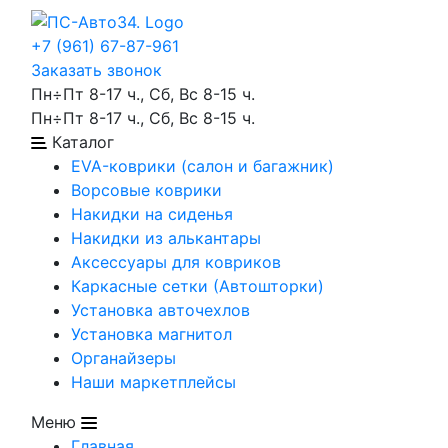
+7 (961) 67-87-961
Заказать звонок
Пн÷Пт 8-17 ч., Сб, Вс 8-15 ч.
Пн÷Пт 8-17 ч., Сб, Вс 8-15 ч.
Каталог
EVA-коврики (салон и багажник)
Ворсовые коврики
Накидки на сиденья
Накидки из алькантары
Аксессуары для ковриков
Каркасные сетки (Автошторки)
Установка авточехлов
Установка магнитол
Органайзеры
Наши маркетплейсы
Меню
Главная