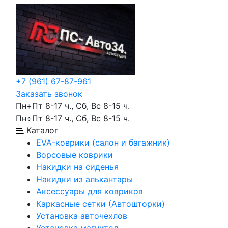
+7 (961) 67-87-961
Заказать звонок
Пн÷Пт 8-17 ч., Сб, Вс 8-15 ч.
Пн÷Пт 8-17 ч., Сб, Вс 8-15 ч.
Каталог
EVA-коврики (салон и багажник)
Ворсовые коврики
Накидки на сиденья
Накидки из алькантары
Аксессуары для ковриков
Каркасные сетки (Автошторки)
Установка авточехлов
Установка магнитол