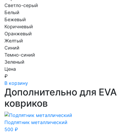
Светло-серый
Белый
Бежевый
Коричневый
Оранжевый
Желтый
Синий
Темно-синий
Зеленый
Цена
₽
В корзину
Дополнительно для EVA
ковриков
Подпятник металлический
500
₽