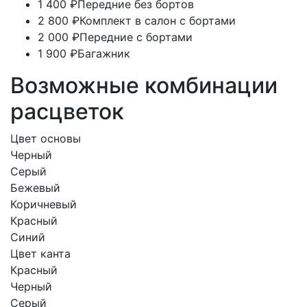
1 400 ₽
Передние без бортов
2 800 ₽
Комплект в салон с бортами
2 000 ₽
Передние с бортами
1 900 ₽
Багажник
Возможные комбинации
расцветок
Цвет основы
Черный
Серый
Бежевый
Коричневый
Красный
Синий
Цвет канта
Красный
Черный
Серый