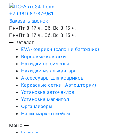
+7 (961) 67-87-961
Заказать звонок
Пн÷Пт 8-17 ч., Сб, Вс 8-15 ч.
Пн÷Пт 8-17 ч., Сб, Вс 8-15 ч.
Каталог
EVA-коврики (салон и багажник)
Ворсовые коврики
Накидки на сиденья
Накидки из алькантары
Аксессуары для ковриков
Каркасные сетки (Автошторки)
Установка авточехлов
Установка магнитол
Органайзеры
Наши маркетплейсы
Меню
Главная