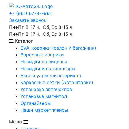
+7 (961) 67-87-961
Заказать звонок
Пн÷Пт 8-17 ч., Сб, Вс 8-15 ч.
Пн÷Пт 8-17 ч., Сб, Вс 8-15 ч.
Каталог
EVA-коврики (салон и багажник)
Ворсовые коврики
Накидки на сиденья
Накидки из алькантары
Аксессуары для ковриков
Каркасные сетки (Автошторки)
Установка авточехлов
Установка магнитол
Органайзеры
Наши маркетплейсы
Меню
Главная