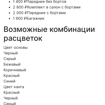
1 400 ₽
Передние без бортов
2 800 ₽
Комплект в салон с бортами
2 000 ₽
Передние с бортами
1 900 ₽
Багажник
Возможные комбинации
расцветок
Цвет основы
Черный
Серый
Бежевый
Коричневый
Красный
Синий
Цвет канта
Красный
Черный
Серый