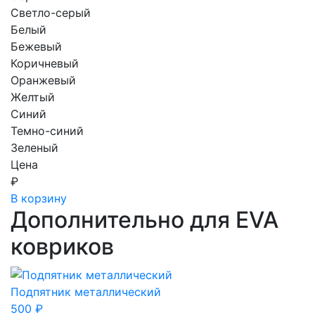
Светло-серый
Белый
Бежевый
Коричневый
Оранжевый
Желтый
Синий
Темно-синий
Зеленый
Цена
₽
В корзину
Дополнительно для EVA
ковриков
Подпятник металлический
500
₽