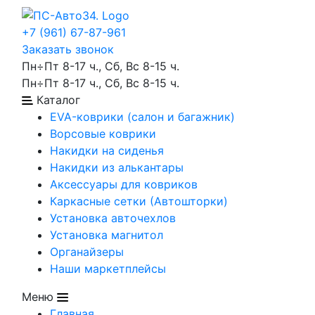
+7 (961) 67-87-961
Заказать звонок
Пн÷Пт 8-17 ч., Сб, Вс 8-15 ч.
Пн÷Пт 8-17 ч., Сб, Вс 8-15 ч.
Каталог
EVA-коврики (салон и багажник)
Ворсовые коврики
Накидки на сиденья
Накидки из алькантары
Аксессуары для ковриков
Каркасные сетки (Автошторки)
Установка авточехлов
Установка магнитол
Органайзеры
Наши маркетплейсы
Меню
Главная