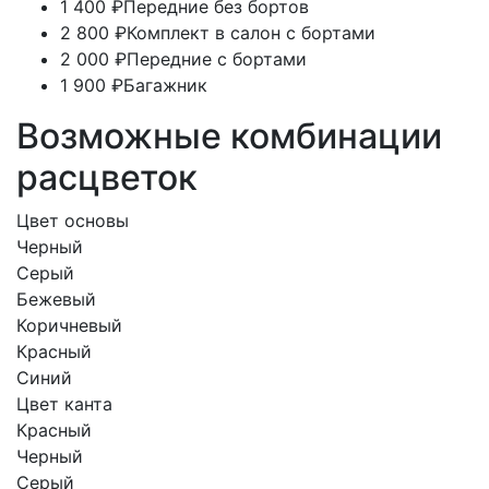
1 400 ₽
Передние без бортов
2 800 ₽
Комплект в салон с бортами
2 000 ₽
Передние с бортами
1 900 ₽
Багажник
Возможные комбинации
расцветок
Цвет основы
Черный
Серый
Бежевый
Коричневый
Красный
Синий
Цвет канта
Красный
Черный
Серый