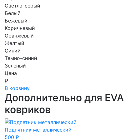
Светло-серый
Белый
Бежевый
Коричневый
Оранжевый
Желтый
Синий
Темно-синий
Зеленый
Цена
₽
В корзину
Дополнительно для EVA
ковриков
Подпятник металлический
500
₽