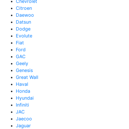
Chevrolet
Citroen
Daewoo
Datsun
Dodge
Evolute
Fiat
Ford
GAC
Geely
Genesis
Great Wall
Haval
Honda
Hyundai
Infiniti
JAC
Jaecoo
Jaguar