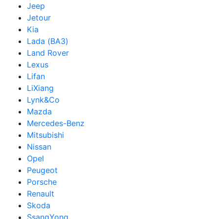
Jeep
Jetour
Kia
Lada (ВАЗ)
Land Rover
Lexus
Lifan
LiXiang
Lynk&Co
Mazda
Mercedes-Benz
Mitsubishi
Nissan
Opel
Peugeot
Porsche
Renault
Skoda
SsangYong