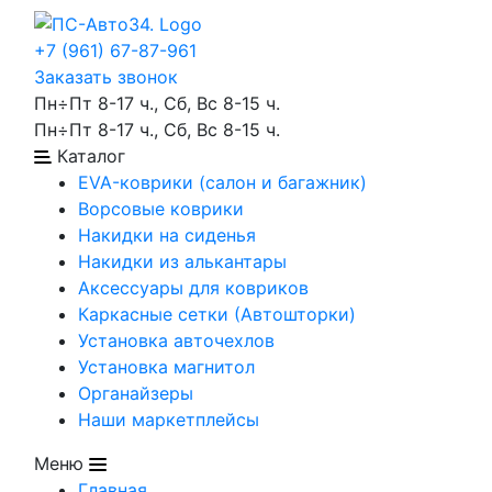
+7 (961) 67-87-961
Заказать звонок
Пн÷Пт 8-17 ч., Сб, Вс 8-15 ч.
Пн÷Пт 8-17 ч., Сб, Вс 8-15 ч.
Каталог
EVA-коврики (салон и багажник)
Ворсовые коврики
Накидки на сиденья
Накидки из алькантары
Аксессуары для ковриков
Каркасные сетки (Автошторки)
Установка авточехлов
Установка магнитол
Органайзеры
Наши маркетплейсы
Меню
Главная