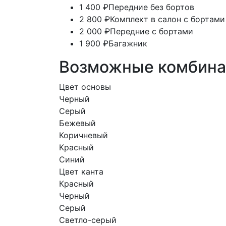
1 400 ₽
Передние без бортов
2 800 ₽
Комплект в салон с бортами
2 000 ₽
Передние с бортами
1 900 ₽
Багажник
Возможные комбина
Цвет основы
Черный
Серый
Бежевый
Коричневый
Красный
Синий
Цвет канта
Красный
Черный
Серый
Светло-серый