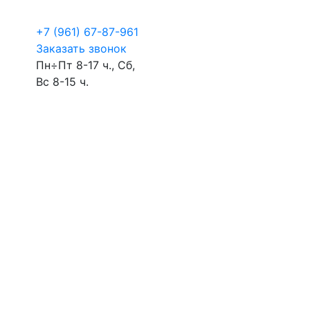
+7 (961) 67-87-961
Заказать звонок
Пн÷Пт 8-17 ч., Сб,
Вс 8-15 ч.