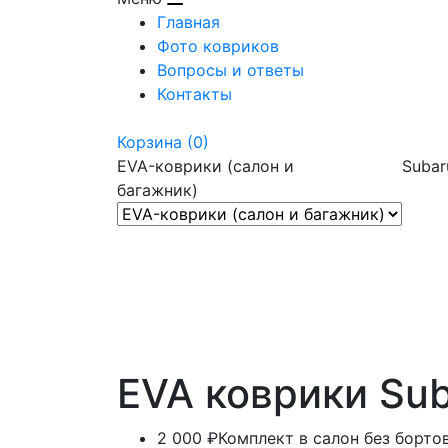
Главная
Фото ковриков
Вопросы и ответы
Контакты
Корзина
(0)
EVA-коврики (салон и
Subar
багажник)
EVA коврики Suba
2 000 ₽
Комплект в салон без борто