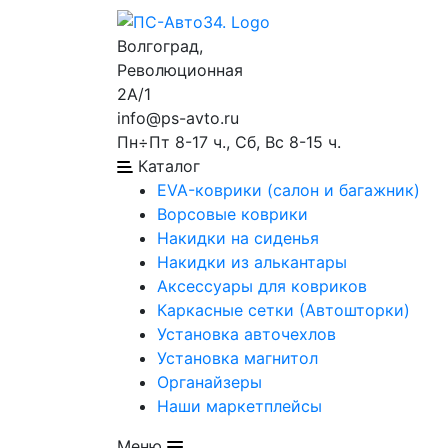
Волгоград,
Революционная
2А/1
info@ps-avto.ru
Пн÷Пт 8-17 ч., Сб, Вс 8-15 ч.
Каталог
EVA-коврики (салон и багажник)
Ворсовые коврики
Накидки на сиденья
Накидки из алькантары
Аксессуары для ковриков
Каркасные сетки (Автошторки)
Установка авточехлов
Установка магнитол
Органайзеры
Наши маркетплейсы
Меню