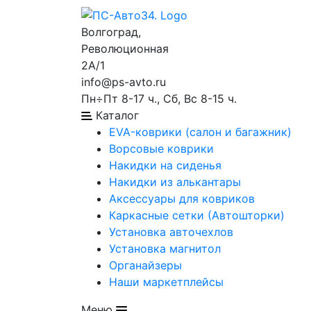
Волгоград,
Революционная
2А/1
info@ps-avto.ru
Пн÷Пт 8-17 ч., Сб, Вс 8-15 ч.
Каталог
EVA-коврики (салон и багажник)
Ворсовые коврики
Накидки на сиденья
Накидки из алькантары
Аксессуары для ковриков
Каркасные сетки (Автошторки)
Установка авточехлов
Установка магнитол
Органайзеры
Наши маркетплейсы
Меню