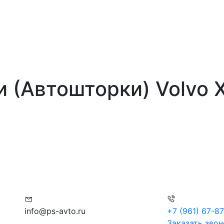
и (Автошторки) Volvo 
info@ps-avto.ru
+7 (961) 67-8
Заказать звон