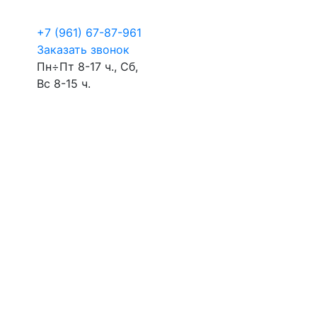
+7 (961) 67-87-961
Заказать звонок
Пн÷Пт 8-17 ч., Сб,
Вс 8-15 ч.