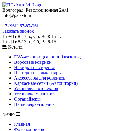
Волгоград, Революционная 2А/1
info@ps-avto.ru
+7 (961) 67-87-961
Заказать звонок
Пн÷Пт 8-17 ч., Сб, Вс 8-15 ч.
Пн÷Пт 8-17 ч., Сб, Вс 8-15 ч.
Каталог
EVA-коврики (салон и багажник)
Ворсовые коврики
Накидки на сиденья
Накидки из алькантары
Аксессуары для ковриков
Каркасные сетки (Автошторки)
Установка авточехлов
Установка магнитол
Органайзеры
Наши маркетплейсы
Меню
Главная
Фото ковриков