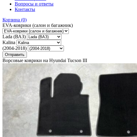
Вопросы и ответы
Контакты
Корзина
(0)
EVA-коврики (салон и багажник)
Lada (ВАЗ)
Kalina
(2004-2018)
Ворсовые коврики на Hyundai Tucson III